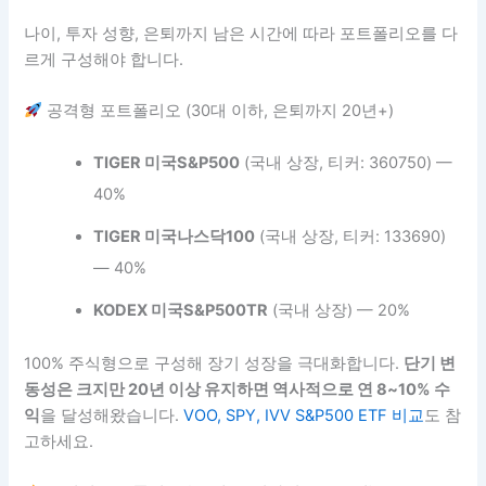
나이, 투자 성향, 은퇴까지 남은 시간에 따라 포트폴리오를 다
르게 구성해야 합니다.
공격형 포트폴리오 (30대 이하, 은퇴까지 20년+)
TIGER 미국S&P500
(국내 상장, 티커: 360750) —
40%
TIGER 미국나스닥100
(국내 상장, 티커: 133690)
— 40%
KODEX 미국S&P500TR
(국내 상장) — 20%
100% 주식형으로 구성해 장기 성장을 극대화합니다.
단기 변
동성은 크지만 20년 이상 유지하면 역사적으로 연 8~10% 수
익
을 달성해왔습니다.
VOO, SPY, IVV S&P500 ETF 비교
도 참
고하세요.