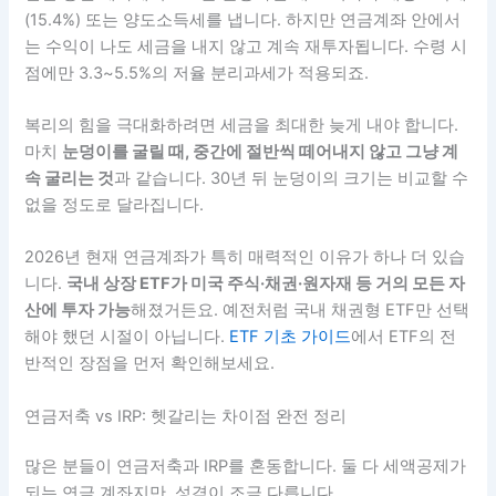
(15.4%) 또는 양도소득세를 냅니다. 하지만 연금계좌 안에서
는 수익이 나도 세금을 내지 않고 계속 재투자됩니다. 수령 시
점에만 3.3~5.5%의 저율 분리과세가 적용되죠.
복리의 힘을 극대화하려면 세금을 최대한 늦게 내야 합니다.
마치
눈덩이를 굴릴 때, 중간에 절반씩 떼어내지 않고 그냥 계
속 굴리는 것
과 같습니다. 30년 뒤 눈덩이의 크기는 비교할 수
없을 정도로 달라집니다.
2026년 현재 연금계좌가 특히 매력적인 이유가 하나 더 있습
니다.
국내 상장 ETF가 미국 주식·채권·원자재 등 거의 모든 자
산에 투자 가능
해졌거든요. 예전처럼 국내 채권형 ETF만 선택
해야 했던 시절이 아닙니다.
ETF 기초 가이드
에서 ETF의 전
반적인 장점을 먼저 확인해보세요.
연금저축 vs IRP: 헷갈리는 차이점 완전 정리
많은 분들이 연금저축과 IRP를 혼동합니다. 둘 다 세액공제가
되는 연금 계좌지만, 성격이 조금 다릅니다.