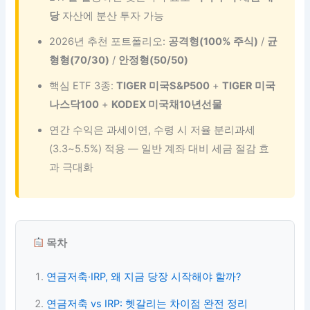
당
자산에 분산 투자 가능
2026년 추천 포트폴리오:
공격형(100% 주식)
/
균
형형(70/30)
/
안정형(50/50)
핵심 ETF 3종:
TIGER 미국S&P500
+
TIGER 미국
나스닥100
+
KODEX 미국채10년선물
연간 수익은 과세이연, 수령 시 저율 분리과세
(3.3~5.5%) 적용 — 일반 계좌 대비 세금 절감 효
과 극대화
목차
연금저축·IRP, 왜 지금 당장 시작해야 할까?
연금저축 vs IRP: 헷갈리는 차이점 완전 정리