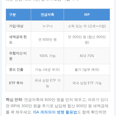
구분
연금저축
IRP
가입 대상
누구나
소득 있는 자 (근로+사업)
세액공제 한
연 300만 원 (합산 900만
연 600만 원
도
원)
위험자산 비
100% 가능
최대 70%
중
중도 인출
가능 (세금 부과)
불가 (일부 예외)
국내 상장 ETF 가
ETF 투자
국내 상장 ETF 가능
능
핵심 전략
: 연금저축에 600만 원을 먼저 채우고, 여유가 있다
면 IRP에 300만 원을 추가로 납입해 합산 900만 원 세액공제
를 꽉 채우세요.
ISA 계좌와의 병행 활용법
도 함께 확인하면