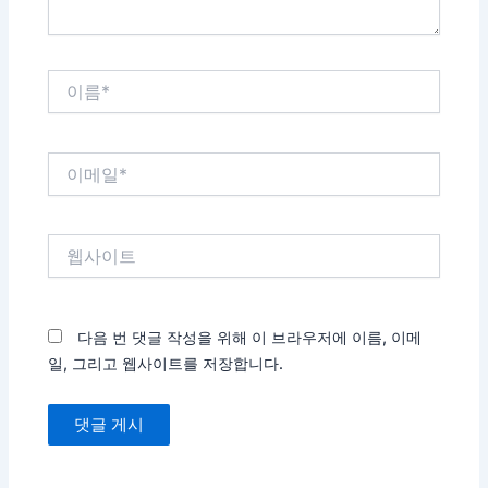
이
름
*
이
메
일
*
웹
사
이
트
다음 번 댓글 작성을 위해 이 브라우저에 이름, 이메
일, 그리고 웹사이트를 저장합니다.