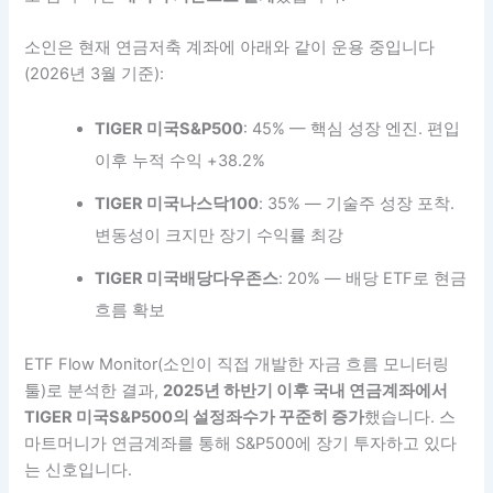
소인은 현재 연금저축 계좌에 아래와 같이 운용 중입니다
(2026년 3월 기준):
TIGER 미국S&P500
: 45% — 핵심 성장 엔진. 편입
이후 누적 수익 +38.2%
TIGER 미국나스닥100
: 35% — 기술주 성장 포착.
변동성이 크지만 장기 수익률 최강
TIGER 미국배당다우존스
: 20% — 배당 ETF로 현금
흐름 확보
ETF Flow Monitor(소인이 직접 개발한 자금 흐름 모니터링
툴)로 분석한 결과,
2025년 하반기 이후 국내 연금계좌에서
TIGER 미국S&P500의 설정좌수가 꾸준히 증가
했습니다. 스
마트머니가 연금계좌를 통해 S&P500에 장기 투자하고 있다
는 신호입니다.