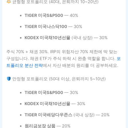
균형형 포트폴리오 (40대, 은퇴까지 10~20년)
TIGER 미국S&P500
— 40%
TIGER 미국나스닥100
— 30%
KODEX 미국채10년선물
(국내 상장) — 30%
주식 70% + 채권 30%. IRP의 위험자산 70% 제한에 딱 맞는
구성입니다. 채권 ETF가 주식 하락 시 완충 역할을 합니다.
포
트폴리오 분산 전략
에서 자산 배분의 원리를 더 공부하세요.
안정형 포트폴리오 (50대 이상, 은퇴까지 5~10년)
TIGER 미국S&P500
— 30%
KODEX 미국채10년선물
— 30%
TIGER 미국배당다우존스
(국내 상장) — 20%
원리금보장 상품
— 20%