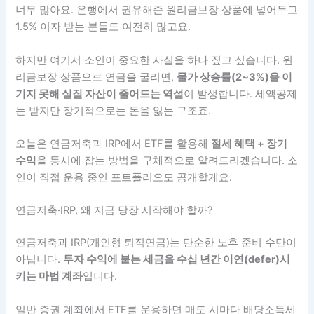
너무 많아요. 은행에서 권유해준 원리금보장 상품에 넣어두고
1.5% 이자 받는 분들도 여전히 많고요.
하지만 여기서 소인이 중요한 사실을 하나 짚고 싶습니다. 원
리금보장 상품으로 연금을 굴리면,
물가 상승률(2~3%)을 이
기지 못해 실질 자산이 줄어드는 역설
이 발생합니다. 세액공제
는 받지만 장기적으로는 돈을 잃는 구조죠.
오늘은 연금저축과 IRP에서 ETF를 활용해
절세 혜택 + 장기
수익
을 동시에 잡는 방법을 구체적으로 알려드리겠습니다. 소
인이 직접 운용 중인 포트폴리오도 공개할게요.
연금저축·IRP, 왜 지금 당장 시작해야 할까?
연금저축과 IRP(개인형 퇴직연금)는 단순한 노후 준비 수단이
아닙니다.
투자 수익에 붙는 세금을 수십 년간 이연(defer)시
키는 마법 계좌
입니다.
일반 증권 계좌에서 ETF를 운용하면 매도 시마다 배당소득세