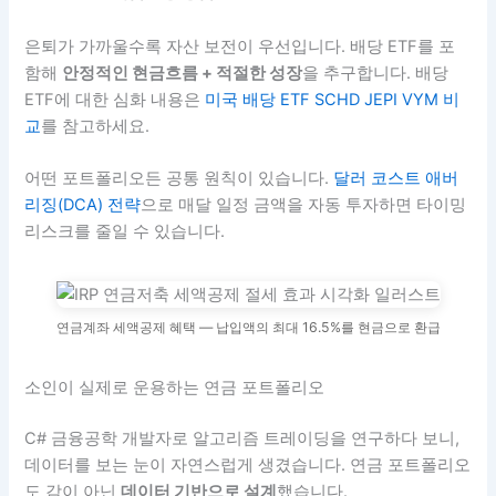
은퇴가 가까울수록 자산 보전이 우선입니다. 배당 ETF를 포
함해
안정적인 현금흐름 + 적절한 성장
을 추구합니다. 배당
ETF에 대한 심화 내용은
미국 배당 ETF SCHD JEPI VYM 비
교
를 참고하세요.
어떤 포트폴리오든 공통 원칙이 있습니다.
달러 코스트 애버
리징(DCA) 전략
으로 매달 일정 금액을 자동 투자하면 타이밍
리스크를 줄일 수 있습니다.
연금계좌 세액공제 혜택 — 납입액의 최대 16.5%를 현금으로 환급
소인이 실제로 운용하는 연금 포트폴리오
C# 금융공학 개발자로 알고리즘 트레이딩을 연구하다 보니,
데이터를 보는 눈이 자연스럽게 생겼습니다. 연금 포트폴리오
도 감이 아닌
데이터 기반으로 설계
했습니다.