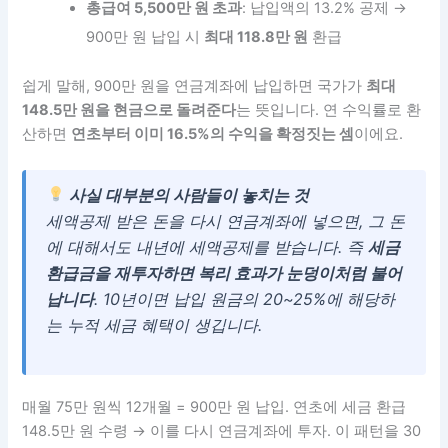
총급여 5,500만 원 초과
: 납입액의 13.2% 공제 →
900만 원 납입 시
최대 118.8만 원
환급
쉽게 말해, 900만 원을 연금계좌에 납입하면 국가가
최대
148.5만 원을 현금으로 돌려준다
는 뜻입니다. 연 수익률로 환
산하면
연초부터 이미 16.5%의 수익을 확정짓는 셈
이에요.
사실 대부분의 사람들이 놓치는 것
세액공제 받은 돈을 다시 연금계좌에 넣으면, 그 돈
에 대해서도 내년에 세액공제를 받습니다. 즉
세금
환급금을 재투자하면 복리 효과가 눈덩이처럼 불어
납니다
. 10년이면 납입 원금의 20~25%에 해당하
는 누적 세금 혜택이 생깁니다.
매월 75만 원씩 12개월 = 900만 원 납입. 연초에 세금 환급
148.5만 원 수령 → 이를 다시 연금계좌에 투자. 이 패턴을 30