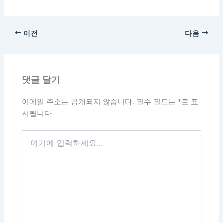
이전
다음
댓글 달기
이메일 주소는 공개되지 않습니다.
필수 필드는
*
로 표
시됩니다
여
기
에
입
력
하
세
요...