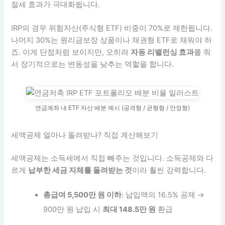
절세 효과가 극대화됩니다.
IRP의 경우 위험자산(주식형 ETF) 비중이 70%로 제한됩니다.
나머지 30%는 원리금보장 상품이나 채권형 ETF로 채워야 하
죠. 이게 단점처럼 보이지만, 오히려
자동 리밸런싱 효과
를 줘
서 장기적으로는 변동성을 낮추는 역할을 합니다.
연금계좌 내 ETF 자산 배분 예시 (공격형 / 균형형 / 안정형)
세액공제 얼마나 돌려받나? 직접 계산해보기
세액공제는 소득세에서 직접 빼주는 것입니다. 소득공제와 다
르게
납부한 세금 자체를 돌려받는 것
이라 훨씬 강력합니다.
총급여 5,500만 원 이하
: 납입액의 16.5% 공제 →
900만 원 납입 시
최대 148.5만 원
환급