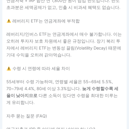
연금저축 + IRP 합산 연 1,800만 원이 납입 한도입니다. 한도
초과분은 세액공제가 없고, 인출 시 비과세 혜택도 없습니다.
레버리지 ETF는 연금계좌에 부적합
레버리지/인버스 ETF는 연금계좌에서 매수 불가합니다. 이는
오히려 투자자 보호 차원에서 좋은 규정입니다. 장기 복리 투
자에서 레버리지 ETF는 변동성 끌림(Volatility Decay) 때문에
기대 수익을 오히려 갉아먹습니다.
수령 시 연령에 따라 세율 차이
55세부터 수령 가능하며, 연령별 세율은 55~69세 5.5%,
70~79세 4.4%, 80세 이상 3.3%입니다.
늦게 수령할수록 세
율이 낮아지므로
다른 소득이 있다면 수령을 최대한 미루는
게 유리합니다.
자주 묻는 질문 (FAQ)