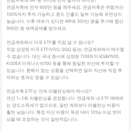
연금저축과 IRP 중 어디에 먼저 넣어야 하나요?
연금저축에 먼저 600만 원을 채우세요. 연금저축은 위험자산
100%까지 투자 가능하고 중도 인출도 일부 가능해 유연성이
높습니다. 이후 여유가 있다면 IRP에 300만 원을 추가해 합산
900만 원 세액공제를 받으세요.
연금계좌에서 미국 ETF를 직접 살 수 없나요?
직접 상장된 미국 ETF(VOO, QQQ 등)는 연금계좌에서 매수할
수 없습니다. 대신 국내 증시에 상장된 TIGER 미국S&P500,
KODEX 미국나스닥100 등을 통해 동일한 자산에 투자할 수
있습니다. 환헤지 없는 상품을 선택하면 달러 자산에 직접 투
자하는 효과도 얻을 수 있습니다.
연금저축 ETF는 언제 리밸런싱해야 하나요?
연간 1~2회 리밸런싱을 권장합니다. 연금계좌 내 ETF 매매에
는 양도소득세가 없으므로, 일반 계좌보다 리밸런싱 비용이
훨씬 낮습니다. 특정 자산 비중이 목표 대비 10%p 이상 벗어
났을 때 조정하는 것이 일반적입니다.