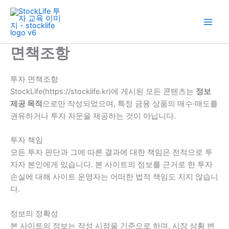
콘
텐
츠
로
면책조항
건
너
뛰
투자 면책조항
기
StockLife(https://stocklife.kr)에 게시된 모든 콘텐츠는
정보
제공 목적
으로만 작성되었으며, 특정 금융 상품의 매수·매도를
권유하거나 투자 자문을 제공하는 것이 아닙니다.
투자 책임
모든 투자 판단과 그에 따른 결과에 대한 책임은 전적으로 투
자자 본인에게 있습니다. 본 사이트의 정보를 근거로 한 투자
손실에 대해 사이트 운영자는 어떠한 법적 책임도 지지 않습니
다.
정보의 정확성
본 사이트의 정보는 작성 시점을 기준으로 하며, 시장 상황 변