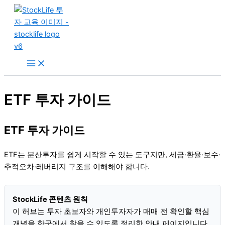
콘
텐
츠
로
건
너
뛰
기
ETF 투자 가이드
ETF 투자 가이드
ETF는 분산투자를 쉽게 시작할 수 있는 도구지만, 세금·환율·보수·
추적오차·레버리지 구조를 이해해야 합니다.
StockLife 콘텐츠 원칙
이 허브는 투자 초보자와 개인투자자가 매매 전 확인할 핵심
개념을 한곳에서 찾을 수 있도록 정리한 안내 페이지입니다.