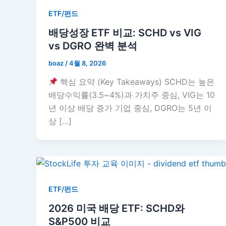
ETF/펀드
배당성장 ETF 비교: SCHD vs VIG
vs DGRO 완벽 분석
boaz
/
4월 8, 2026
핵심 요약 (Key Takeaways) SCHD는 높은
배당수익률(3.5~4%)과 가치주 중심, VIG는 10
년 이상 배당 증가 기업 중심, DGRO는 5년 이
상 […]
ETF/펀드
2026 미국 배당 ETF: SCHD와
S&P500 비교