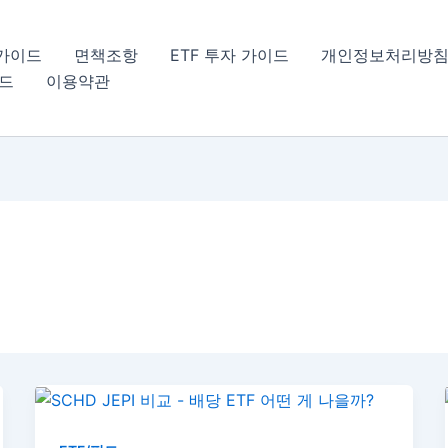
 가이드
면책조항
ETF 투자 가이드
개인정보처리방
이드
이용약관