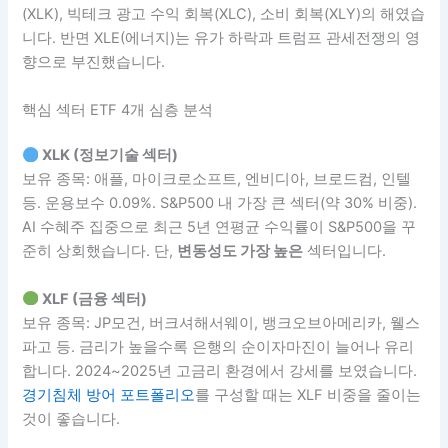
(XLK), 빅테크 광고 수익 회복(XLC), 소비 회복(XLY)의 해였습
니다. 반면 XLE(에너지)는 유가 하락과 트럼프 관세전쟁의 영
향으로 부진했습니다.
핵심 섹터 ETF 4개 심층 분석
XLK (정보기술 섹터)
보유 종목: 애플, 마이크로소프트, 엔비디아, 브로드컴, 인텔
등. 운용보수 0.09%. S&P500 내 가장 큰 섹터(약 30% 비중).
AI 수혜주 집중으로 최근 5년 연평균 수익률이 S&P500을 꾸
준히 상회했습니다. 단,
변동성도 가장 높은
섹터입니다.
XLF (금융 섹터)
보유 종목: JP모건, 버크셔해서웨이, 뱅크오브아메리카, 웰스
파고 등. 금리가 높을수록 은행의 순이자마진이 늘어나 유리
합니다. 2024~2025년 고금리 환경에서 강세를 보였습니다.
경기침체 방어 포트폴리오
를 구성할 때는 XLF 비중을 줄이는
것이 좋습니다.