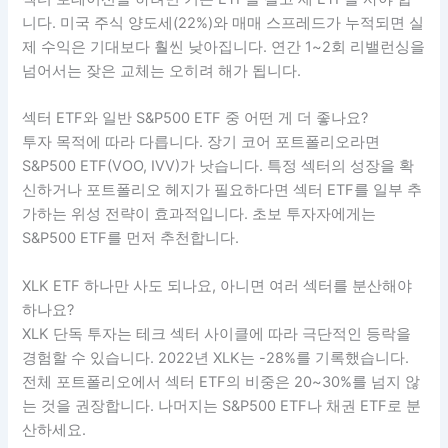
니다. 미국 주식 양도세(22%)와 매매 스프레드가 누적되면 실
제 수익은 기대보다 훨씬 낮아집니다. 연간 1~2회 리밸런싱을
넘어서는 잦은 교체는 오히려 해가 됩니다.
섹터 ETF와 일반 S&P500 ETF 중 어떤 게 더 좋나요?
투자 목적에 따라 다릅니다. 장기 코어 포트폴리오라면
S&P500 ETF(VOO, IVV)가 낫습니다. 특정 섹터의 성장을 확
신하거나 포트폴리오 헤지가 필요하다면 섹터 ETF를 일부 추
가하는 위성 전략이 효과적입니다. 초보 투자자에게는
S&P500 ETF를 먼저 추천합니다.
XLK ETF 하나만 사도 되나요, 아니면 여러 섹터를 분산해야
하나요?
XLK 단독 투자는 테크 섹터 사이클에 따라 극단적인 등락을
경험할 수 있습니다. 2022년 XLK는 -28%를 기록했습니다.
전체 포트폴리오에서 섹터 ETF의 비중은 20~30%를 넘지 않
는 것을 권장합니다. 나머지는 S&P500 ETF나 채권 ETF로 분
산하세요.