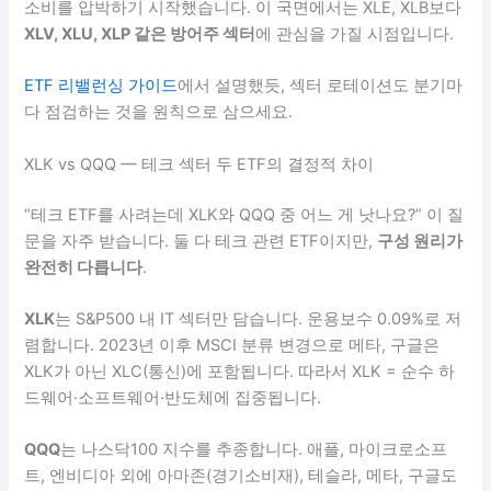
소비를 압박하기 시작했습니다. 이 국면에서는 XLE, XLB보다
XLV, XLU, XLP 같은 방어주 섹터
에 관심을 가질 시점입니다.
ETF 리밸런싱 가이드
에서 설명했듯, 섹터 로테이션도 분기마
다 점검하는 것을 원칙으로 삼으세요.
XLK vs QQQ — 테크 섹터 두 ETF의 결정적 차이
“테크 ETF를 사려는데 XLK와 QQQ 중 어느 게 낫나요?” 이 질
문을 자주 받습니다. 둘 다 테크 관련 ETF이지만,
구성 원리가
완전히 다릅니다
.
XLK
는 S&P500 내 IT 섹터만 담습니다. 운용보수 0.09%로 저
렴합니다. 2023년 이후 MSCI 분류 변경으로 메타, 구글은
XLK가 아닌 XLC(통신)에 포함됩니다. 따라서 XLK = 순수 하
드웨어·소프트웨어·반도체에 집중됩니다.
QQQ
는 나스닥100 지수를 추종합니다. 애플, 마이크로소프
트, 엔비디아 외에 아마존(경기소비재), 테슬라, 메타, 구글도