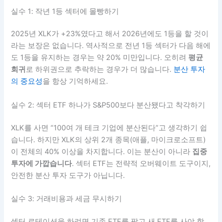
실수 1: 작년 1등 섹터에 몰빵하기
2025년 XLK가 +23%였다고 해서 2026년에도 1등을 할 것이
라는 보장은 없습니다. 역사적으로 전년 1등 섹터가 다음 해에
도 1등을 유지하는 경우는 약 20% 미만입니다. 오히려
평균
회귀
로 하위권으로 추락하는 경우가 더 많습니다.
분산 투자
의 중요성
을 항상 기억하세요.
실수 2: 섹터 ETF 하나가 S&P500보다 분산됐다고 착각하기
XLK를 사면 “100여 개 테크 기업에 분산된다”고 생각하기 쉽
습니다. 하지만 XLK의 상위 2개 종목(애플, 마이크로소프트)
이 전체의 40% 이상을 차지합니다. 이는 분산이 아니라
집중
투자에 가깝습니다
. 섹터 ETF는 전략적 오버웨이트 도구이지,
안전한 분산 투자 도구가 아닙니다.
실수 3: 거래비용과 세금 무시하기
섹터 로테이션을 하려면 기존 ETF를 팔고 새 ETF를 사야 합