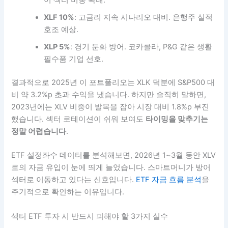
어 섹터 비중 확대.
XLF 10%
: 고금리 지속 시나리오 대비. 은행주 실적
호조 예상.
XLP 5%
: 경기 둔화 방어. 코카콜라, P&G 같은 생활
필수품 기업 선호.
결과적으로 2025년 이 포트폴리오는 XLK 덕분에 S&P500 대
비 약 3.2%p 초과 수익을 냈습니다. 하지만 솔직히 말하면,
2023년에는 XLV 비중이 발목을 잡아 시장 대비 1.8%p 부진
했습니다. 섹터 로테이션이 쉬워 보여도
타이밍을 맞추기는
정말 어렵습니다
.
ETF 설정좌수 데이터를 분석해보면, 2026년 1~3월 동안 XLV
로의 자금 유입이 눈에 띄게 늘었습니다. 스마트머니가 방어
섹터로 이동하고 있다는 신호입니다.
ETF 자금 흐름 분석
을
주기적으로 확인하는 이유입니다.
섹터 ETF 투자 시 반드시 피해야 할 3가지 실수