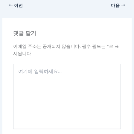
이전
다음
댓글 달기
이메일 주소는 공개되지 않습니다.
필수 필드는
*
로 표
시됩니다
여
기
에
입
력
하
세
요...