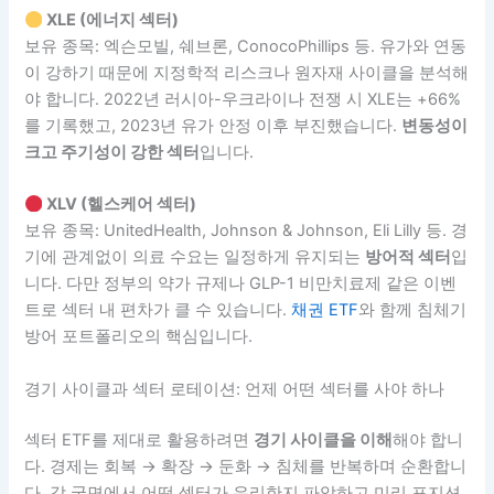
XLE (에너지 섹터)
보유 종목: 엑슨모빌, 쉐브론, ConocoPhillips 등. 유가와 연동
이 강하기 때문에 지정학적 리스크나 원자재 사이클을 분석해
야 합니다. 2022년 러시아-우크라이나 전쟁 시 XLE는 +66%
를 기록했고, 2023년 유가 안정 이후 부진했습니다.
변동성이
크고 주기성이 강한 섹터
입니다.
XLV (헬스케어 섹터)
보유 종목: UnitedHealth, Johnson & Johnson, Eli Lilly 등. 경
기에 관계없이 의료 수요는 일정하게 유지되는
방어적 섹터
입
니다. 다만 정부의 약가 규제나 GLP-1 비만치료제 같은 이벤
트로 섹터 내 편차가 클 수 있습니다.
채권 ETF
와 함께 침체기
방어 포트폴리오의 핵심입니다.
경기 사이클과 섹터 로테이션: 언제 어떤 섹터를 사야 하나
섹터 ETF를 제대로 활용하려면
경기 사이클을 이해
해야 합니
다. 경제는 회복 → 확장 → 둔화 → 침체를 반복하며 순환합니
다. 각 국면에서 어떤 섹터가 유리한지 파악하고 미리 포지션