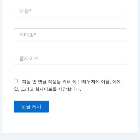
이
름
*
이
메
일
*
웹
사
이
트
다음 번 댓글 작성을 위해 이 브라우저에 이름, 이메
일, 그리고 웹사이트를 저장합니다.