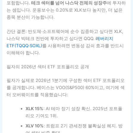
포함합니다.
테크 섹터를 넘어 나스닥 전체의 성장주
에 투자하
는 셈입니다. 운용보수는 0.20%로 XLK보다 높지만, 더 넓은
종목 분산이 가능합니다.
간단 결론: 반도체·소프트웨어에 순수 집중하고 싶다면 XLK,
나스닥 빅테크 전반에 투자하고 싶다면 QQQ.
레버리지
ETF(TQQQ·SOXL)
를 사용하려면 변동성 감쇠 효과를 반드시
이해해야 합니다.
필자의 2026년 섹터 ETF 포트폴리오 공개
필자가 실제로 2026년 1분기에 구성한 섹터 ETF 포트폴리오
를 공개합니다. 베이스는 VOO(S&P500) 60%이고, 여기에 섹
터 오버웨이트를 적용했습니다:
XLK 15%
: AI 테마 장기 성장 확신. 2025년 포트폴
리오 기여도 1위.
XLV 10%
: 트럼프 2기 관세전쟁 불확실성 헤지. 방