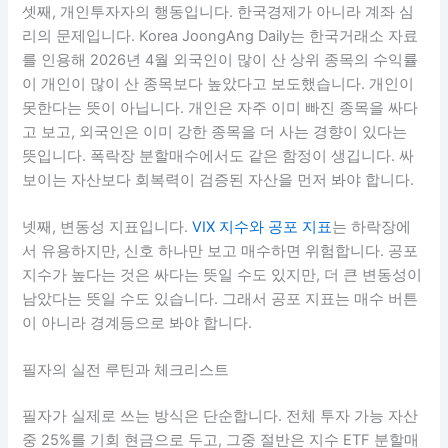
번에 큰 금액을 넣기보다 매수 간격을 넓히는 편이 낫습니다.
둘째, 외국인 수급입니다. 연합뉴스는 한국은행 자료를 인용
해 2026년 4월 외국인이 국내 주식과 채권을 3개월 연속 순
매도했고, 4월에는 주식에서 26억8천만 달러 순매도가 있었
다고 보도했습니다. Aju Press도 2026년 5월 중순 한국 시장
에서 외국인 매도와 개인 순매수가 맞물린 흐름을 전했습니
다. 이런 데이터는 공포를 키우기 위한 것이 아니라, 시장의
주도권이 누구에게 있는지 확인하기 위한 자료입니다.
셋째, 개인투자자의 행동입니다. 한국경제가 아니라 계좌 심
리의 문제입니다. Korea JoongAng Daily는 한국거래소 자료
를 인용해 2026년 4월 외국인이 많이 산 상위 종목의 수익률
이 개인이 많이 산 종목보다 높았다고 보도했습니다. 개인이
못한다는 뜻이 아닙니다. 개인은 자주 이미 빠진 종목을 싸다
고 보고, 외국인은 이미 강한 종목을 더 사는 경향이 있다는
뜻입니다. 폭락장 분할매수에서도 같은 함정이 생깁니다. 싸
보이는 자산보다 회복력이 검증된 자산을 먼저 봐야 합니다.