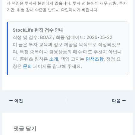
이미지 출처
대표 썸네일과 분할매수표 이미지는 HTML/CSS와
Playwright로 직접 생성했습니다. 본문 일러스트는
Recraft AI로 직접 생성했습니다.
투자 유의사항:
이 글은 투자 교육과 정보 제공을 목적으로 작성되었습
니다. 특정 종목이나 ETF의 매수·매도 추천이 아니며, 모든 투자 판단
과 책임은 투자자 본인에게 있습니다. 투자 전 본인의 재무 상황, 투자
기간, 위험 감내 수준을 반드시 확인하시기 바랍니다.
StockLife 편집·검수 안내
작성 및 검수: BOAZ / 최종 업데이트: 2026-05-22
이 글은 투자 교육과 정보 제공을 목적으로 작성되었으
며, 특정 종목이나 금융상품의 매수·매도 추천이 아닙니
다. 콘텐츠 원칙은
소개
, 책임 고지는
면책조항
, 정정 요