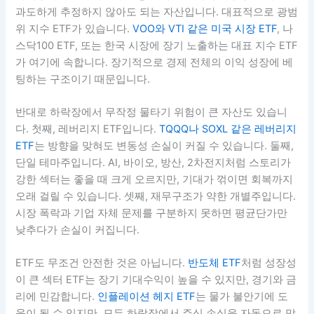
과도하게 추정하지 않아도 되는 자산입니다. 대표적으로 광범
위 지수 ETF가 있습니다.
VOO와 VTI 같은 미국 시장 ETF
, 나
스닥100 ETF, 또는 한국 시장에 장기 노출하는 대표 지수 ETF
가 여기에 속합니다. 장기적으로 경제 전체의 이익 성장에 베
팅하는 구조이기 때문입니다.
반대로 하락장에서 무작정 물타기 위험이 큰 자산도 있습니
다. 첫째, 레버리지 ETF입니다.
TQQQ나 SOXL 같은 레버리지
ETF
는 방향을 맞혀도 변동성 손실이 커질 수 있습니다. 둘째,
단일 테마주입니다. AI, 바이오, 방산, 2차전지처럼 스토리가
강한 섹터는 좋을 때 크게 오르지만, 기대가 꺾이면 회복까지
오래 걸릴 수 있습니다. 셋째, 재무구조가 약한 개별주입니다.
시장 폭락과 기업 자체 문제를 구분하지 못하면 평균단가만
낮추다가 손실이 커집니다.
ETF도 무조건 안전한 것은 아닙니다.
반도체 ETF
처럼 성장성
이 큰 섹터 ETF는 장기 기대수익이 높을 수 있지만, 경기와 금
리에 민감합니다.
인플레이션 헤지 ETF
는 물가 불안기에 도
움이 될 수 있지만, 모든 하락장에서 주식 손실을 자동으로 막