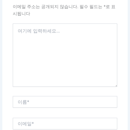
청은
문의
페이지를 참고해 주세요.
이전
다음
댓글 달기
이메일 주소는 공개되지 않습니다.
필수 필드는
*
로 표
시됩니다
여
기
에
입
력
하