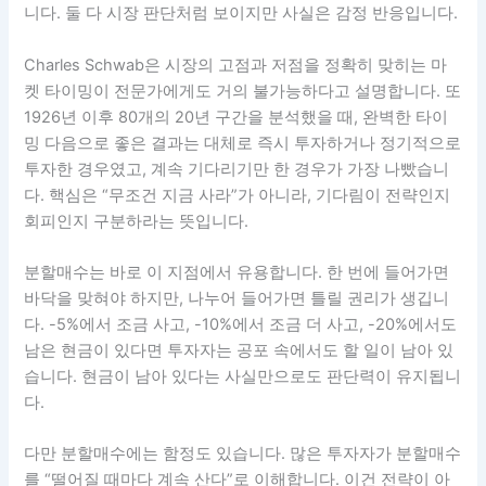
니다. 둘 다 시장 판단처럼 보이지만 사실은 감정 반응입니다.
Charles Schwab은 시장의 고점과 저점을 정확히 맞히는 마
켓 타이밍이 전문가에게도 거의 불가능하다고 설명합니다. 또
1926년 이후 80개의 20년 구간을 분석했을 때, 완벽한 타이
밍 다음으로 좋은 결과는 대체로 즉시 투자하거나 정기적으로
투자한 경우였고, 계속 기다리기만 한 경우가 가장 나빴습니
다. 핵심은 “무조건 지금 사라”가 아니라, 기다림이 전략인지
회피인지 구분하라는 뜻입니다.
분할매수는 바로 이 지점에서 유용합니다. 한 번에 들어가면
바닥을 맞혀야 하지만, 나누어 들어가면 틀릴 권리가 생깁니
다. -5%에서 조금 사고, -10%에서 조금 더 사고, -20%에서도
남은 현금이 있다면 투자자는 공포 속에서도 할 일이 남아 있
습니다. 현금이 남아 있다는 사실만으로도 판단력이 유지됩니
다.
다만 분할매수에는 함정도 있습니다. 많은 투자자가 분할매수
를 “떨어질 때마다 계속 산다”로 이해합니다. 이건 전략이 아