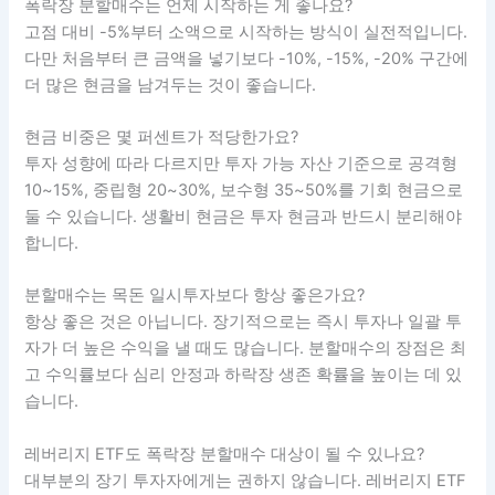
폭락장에서는 실행만 해야 합니다.
분할매수는 수익률을 보장하지 않습니다. 하지만 투자자가 가
장 자주 망가지는 순간, 즉 공포와 욕심이 동시에 올라오는 순
간에 계좌를 지켜주는 장치가 됩니다. 바닥을 맞히려는 투자
자는 매번 새로운 예언이 필요합니다. 반면 규칙을 가진 투자
자는 틀려도 다음 행동이 남아 있습니다. 장기 투자에서 진짜
실력은 맞히는 능력보다 남아 있는 능력입니다.
자주 묻는 질문
폭락장 분할매수는 언제 시작하는 게 좋나요?
고점 대비 -5%부터 소액으로 시작하는 방식이 실전적입니다.
다만 처음부터 큰 금액을 넣기보다 -10%, -15%, -20% 구간에
더 많은 현금을 남겨두는 것이 좋습니다.
현금 비중은 몇 퍼센트가 적당한가요?
투자 성향에 따라 다르지만 투자 가능 자산 기준으로 공격형
10~15%, 중립형 20~30%, 보수형 35~50%를 기회 현금으로
둘 수 있습니다. 생활비 현금은 투자 현금과 반드시 분리해야