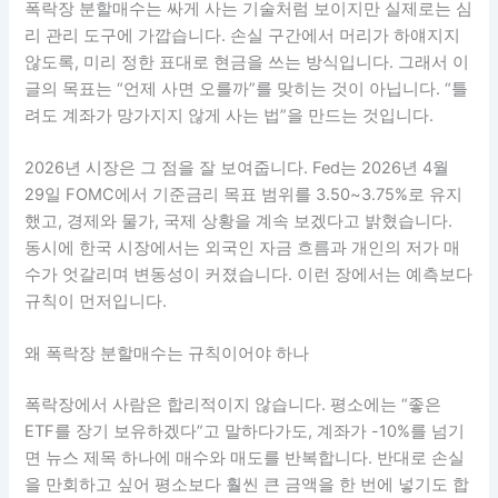
폭락장 분할매수는 싸게 사는 기술처럼 보이지만 실제로는 심
리 관리 도구에 가깝습니다. 손실 구간에서 머리가 하얘지지
않도록, 미리 정한 표대로 현금을 쓰는 방식입니다. 그래서 이
글의 목표는 “언제 사면 오를까”를 맞히는 것이 아닙니다. “틀
려도 계좌가 망가지지 않게 사는 법”을 만드는 것입니다.
2026년 시장은 그 점을 잘 보여줍니다. Fed는 2026년 4월
29일 FOMC에서 기준금리 목표 범위를 3.50~3.75%로 유지
했고, 경제와 물가, 국제 상황을 계속 보겠다고 밝혔습니다.
동시에 한국 시장에서는 외국인 자금 흐름과 개인의 저가 매
수가 엇갈리며 변동성이 커졌습니다. 이런 장에서는 예측보다
규칙이 먼저입니다.
왜 폭락장 분할매수는 규칙이어야 하나
폭락장에서 사람은 합리적이지 않습니다. 평소에는 “좋은
ETF를 장기 보유하겠다”고 말하다가도, 계좌가 -10%를 넘기
면 뉴스 제목 하나에 매수와 매도를 반복합니다. 반대로 손실
을 만회하고 싶어 평소보다 훨씬 큰 금액을 한 번에 넣기도 합