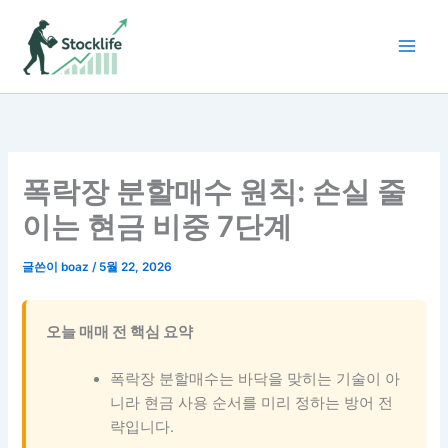
콘
텐
츠
로
건
너
뛰
기
폭락장 분할매수 원칙: 손실 줄
이는 현금 비중 7단계
글쓴이
boaz
/
5월 22, 2026
오늘 매매 전 핵심 요약
폭락장 분할매수는 바닥을 맞히는 기술이 아
니라 현금 사용 순서를 미리 정하는 방어 전
략입니다.