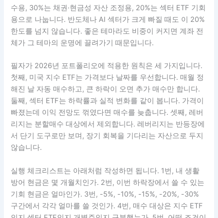
넷째, 변동성 지표입니다.
VIX 지수와 공포 지표
는 하락장에
서 유용하지만, 신호 하나만 보고 매수하면 위험합니다. 공포
지수가 높다는 것은 싸다는 뜻일 수도 있지만, 더 큰 변동성이
남았다는 뜻일 수도 있습니다. 그래서 공포 지표는 매수 버튼
이 아니라 경계등으로 봐야 합니다.
필자의 실전 루틴과 체크리스트
필자가 실제로 쓰는 방식은 단순합니다. 전체 투자 가능 자산
중 25%를 기회 현금으로 두고, 그중 절반은 지수 ETF 분할매
수용, 30%는 채권·현금성 자산 조정용, 20%는 섹터 ETF 기회
용으로 나눕니다. 반도체나 AI 섹터가 크게 빠질 때도 이 20%
한도를 넘지 않습니다. 좋은 테마라도 비중이 커지면 계좌 전
체가 그 테마의 운명에 끌려가기 때문입니다.
필자가 2026년 포트폴리오에 적용한 원칙은 세 가지입니다.
첫째, 미국 지수 ETF는 가격보다 날짜를 우선합니다. 매월 정
해진 날 자동 매수하고, 큰 하락이 오면 추가 매수만 합니다.