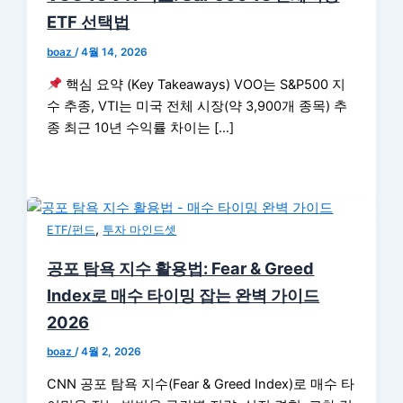
ETF 선택법
boaz
/
4월 14, 2026
핵심 요약 (Key Takeaways) VOO는 S&P500 지
수 추종, VTI는 미국 전체 시장(약 3,900개 종목) 추
종 최근 10년 수익률 차이는 […]
,
ETF/펀드
투자 마인드셋
공포 탐욕 지수 활용법: Fear & Greed
Index로 매수 타이밍 잡는 완벽 가이드
2026
boaz
/
4월 2, 2026
CNN 공포 탐욕 지수(Fear & Greed Index)로 매수 타