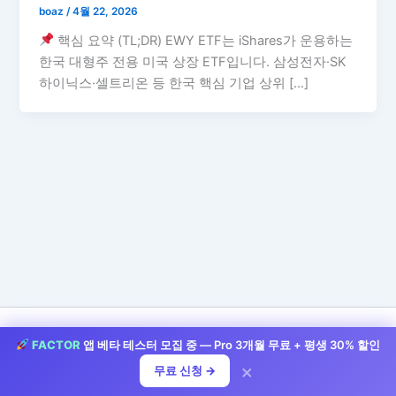
boaz
/
4월 22, 2026
핵심 요약 (TL;DR) EWY ETF는 iShares가 운용하는
한국 대형주 전용 미국 상장 ETF입니다. 삼성전자·SK
하이닉스·셀트리온 등 한국 핵심 기업 상위 […]
FACTOR
앱 베타 테스터 모집 중 — Pro 3개월 무료 + 평생 30% 할인
저작권 © 2026 StockLife | 제공처:
아스트라 워드프레스 테마
×
무료 신청 →