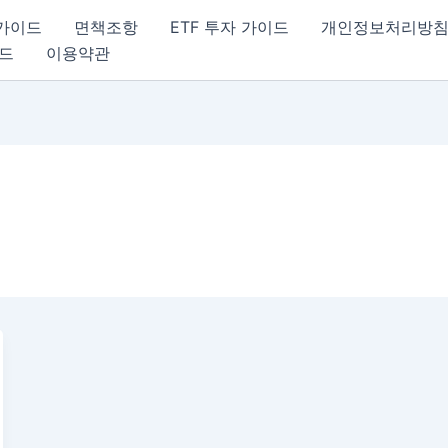
 가이드
면책조항
ETF 투자 가이드
개인정보처리방
이드
이용약관