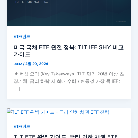
ETF/펀드
미국 국채 ETF 완전 정복: TLT IEF SHY 비교
가이드
boaz
/
4월 20, 2026
📌 핵심 요약 (Key Takeaways) TLT: 만기 20년 이상 초
장기채, 금리 하락 시 최대 수혜 / 변동성 가장 큼 IEF:
[…]
ETF/펀드
TLT ETF 완벽 가이드: 금리 인하 채권 ETF