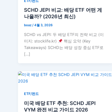
ETF/펀드
SCHD JEPI 비교: 배당 ETF 어떤 게
나을까? (2026년 최신)
boaz
/
4월 3, 2026
SCHD vs JEPI: 두 배당 ETF의 전략 비교 (이
미지: stocklife.kr)
핵심 요약 (Key
Takeaways) SCHD는 배당 성장 중심 ETF로
[…]
ETF/펀드
미국 배당 ETF 추천: SCHD JEPI
VYM 완전 비교 가이드 2026