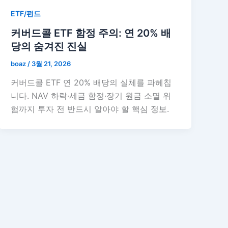
ETF/펀드
커버드콜 ETF 함정 주의: 연 20% 배
당의 숨겨진 진실
boaz
/
3월 21, 2026
커버드콜 ETF 연 20% 배당의 실체를 파헤칩
니다. NAV 하락·세금 함정·장기 원금 소멸 위
험까지 투자 전 반드시 알아야 할 핵심 정보.