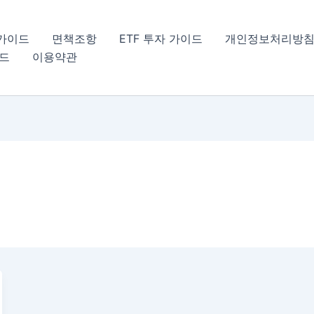
 가이드
면책조항
ETF 투자 가이드
개인정보처리방
이드
이용약관